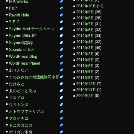
2013年1月
(2)
N.Artworks
2012年10月
(11)
P&P
2012年9月
(28)
Ravvit Hole
2012年8月
(28)
S.E.C
2012年7月
(31)
Skyrim Mod データベース
2012年6月
(33)
Skyrim Wiki JP
2012年5月
(34)
2012年4月
(32)
Skyrim備忘録
2012年3月
(49)
Soundz of Bell
2012年2月
(6)
WordPress Blog
2011年9月
(2)
WordPress Planet
2011年8月
(3)
ありえない
2011年6月
(2)
すわみさおの南遣艦隊司令部
2011年5月
(2)
たけさと
2010年12月
(7)
2010年11月
(1)
ゑのどっとゑぶ
2000年1月
(8)
イロイロ
ウラカンダ
オトウフマテリアル
クロイチゴ
ドニカコニカ
ポリゴン革命