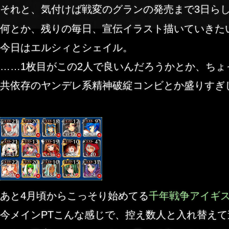
それと、気付けば戦変のグランの発売まで3日ら
何とか、残りの毎日、宣伝イラスト描いていきた
今日はエルシィとシェイル。
……1枚目がこの2人で良いんだろうかとか、ちょ
共依存のヤンデレ系精神破綻コンビとか盛りすぎ
あと4月頃からこっそり始めてる
千年戦争アイギ
今メインPTこんな感じで、控え数人と入れ替え