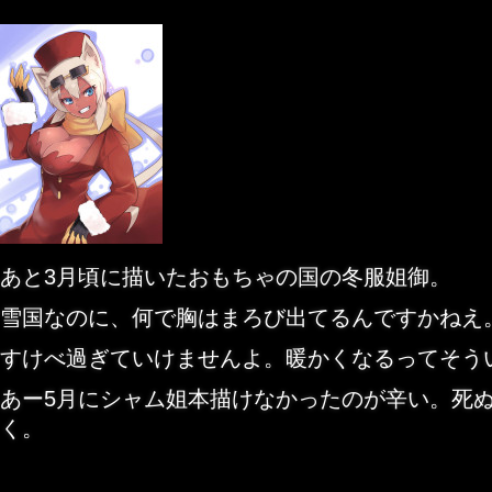
あと3月頃に描いたおもちゃの国の冬服姐御。
雪国なのに、何で胸はまろび出てるんですかねえ
すけべ過ぎていけませんよ。暖かくなるってそう
あー5月にシャム姐本描けなかったのが辛い。死
く。