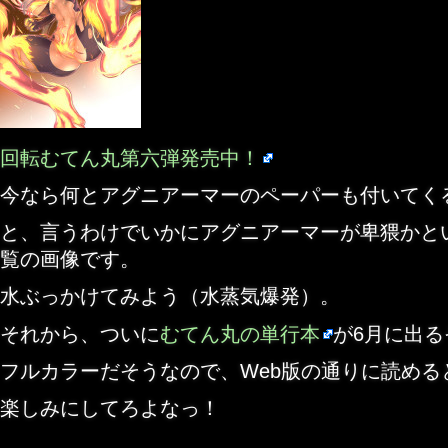
回転むてん丸第六弾発売中！
今なら何とアグニアーマーのペーパーも付いてく
と、言うわけでいかにアグニアーマーが卑猥かと
覧の画像です。
水ぶっかけてみよう（水蒸気爆発）。
それから、ついに
むてん丸の単行本
が6月に出
フルカラーだそうなので、Web版の通りに読める
楽しみにしてろよなっ！