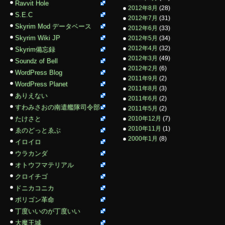
Ravvit Hole
2012年8月
(28)
S.E.C
2012年7月
(31)
Skyrim Mod データベース
2012年6月
(33)
Skyrim Wiki JP
2012年5月
(34)
2012年4月
(32)
Skyrim備忘録
2012年3月
(49)
Soundz of Bell
2012年2月
(6)
WordPress Blog
2011年9月
(2)
WordPress Planet
2011年8月
(3)
ありえない
2011年6月
(2)
すわみさおの南遣艦隊司令部
2011年5月
(2)
たけさと
2010年12月
(7)
2010年11月
(1)
ゑのどっとゑぶ
2000年1月
(8)
イロイロ
ウラカンダ
オトウフマテリアル
クロイチゴ
ドニカコニカ
ポリゴン革命
丁度いいのが丁度いい
大魔王城