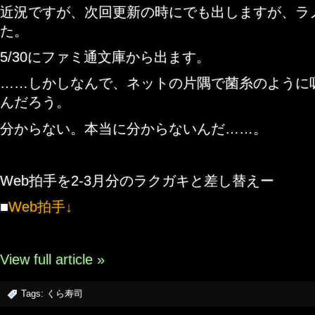
近況ですが、次回更新の時にでも出しますが、ラ
た。
5/30にファミ通文庫から出ます。
……しかし
なんで、ネットの片隅で菌糸のように
んだろう。
分からない。本当に分からないんだ……。
Web拍手を2-3月分のラクガキと差し替えー
■
Web拍手↓
View full article »
Tags:
くら寿司