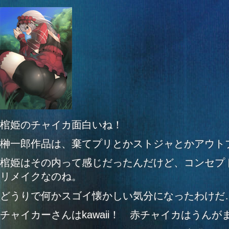
棺姫のチャイカ面白いね！
榊一郎作品は、棄てプリとかストジャとかアウト
棺姫はその内って感じだったんだけど、コンセプ
リメイクなのね。
どうりで何かスゴイ懐かしい気分になったわけだ
チャイカーさんはkawaii！ 赤チャイカはうんが