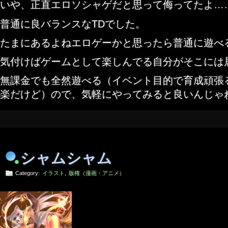
いや、正直エロソシャゲだと思って侮ってたよ…
普通に良バランスなTDでした。
たまにあるよねエロゲーかと思ったら普通に遊べ
気付けばゲームとして楽しんでる自分がそこには
無課金でも全然遊べる（イベント目的で育成頑張
楽だけど）ので、気軽にやってみると良いんじゃ
シャムシャム
Category:
イラスト
,
版権（漫画・アニメ）