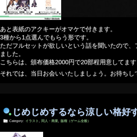
あと表紙のアクキーがオマケで付きます。
3種から1点選んでもらう形です。
ただフルセットが欲しいという話を聞いたので、
ました。
こちらは、頒布価格2000円で20部程用意してま
それでは、当日お会いいたしましょう。お待ちし
じめじめするなら涼しい格好
Category:
イラスト
,
同人・商業
,
版権（ゲーム全般）