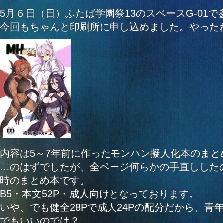
5月６日（日）ふたば学園祭13のスペースG-01
今回もちゃんと印刷所に申し込めました。やった
内容は5～7年前に作ったモンハン擬人化本のまと
…のはずでしたが、全ページ何らかの手直ししたの
時のまとめ本です。
B5・本文52P・成人向けとなっております。
いや、でも健全28Pで成人24Pの配分だから、青
でもいいのでは？