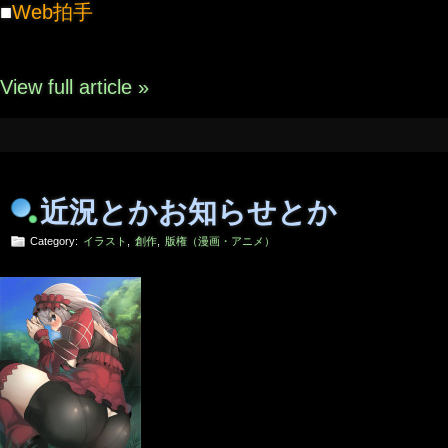
■
Web拍手
View full article »
近況とかお知らせとか
Category:
イラスト
,
創作
,
版権（漫画・アニメ）