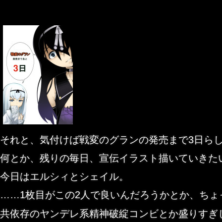
それと、気付けば戦変のグランの発売まで3日ら
何とか、残りの毎日、宣伝イラスト描いていきた
今日はエルシィとシェイル。
……1枚目がこの2人で良いんだろうかとか、ちょ
共依存のヤンデレ系精神破綻コンビとか盛りすぎ