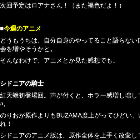
次回予定はロアナさん！（また褐色だよ！）
■
今週のアニメ
どうもうちは、自分自身のやってること語らない
会を増やそうかと。
そんなわけで、アニメとか見た感想でも。
シドニアの騎士
紅天蛾初登場回。声が付くと、ホラー感増し増しで凄い。
ﾊ。
のりおが原作よりもBUZAMA度上がってひどい
れ！
シドニアのアニメ版は、原作全体を上手く改変し