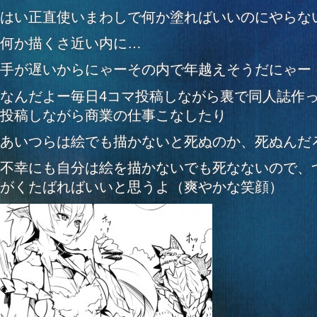
はい正直使いまわしで何か塗ればいいのにやらな
何か描くさ近い内に…
手が遅いからにゃーその内で年越えそうだにゃー
なんだよー毎日4コマ投稿しながら裏で同人誌作っ
投稿しながら商業の仕事こなしたり
あいつらは絵でも描かないと死ぬのか、死ぬんだ
不幸にも自分は絵を描かないでも死なないので、
がくたばればいいと思うよ（爽やかな笑顔）