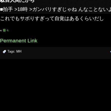
■拍手
>18時 >ガンバリすぎじゃね んなことな
これでもサボりすぎって自覚はあるくらいだし
«
骨々
Permanent Link
Tags:
MH