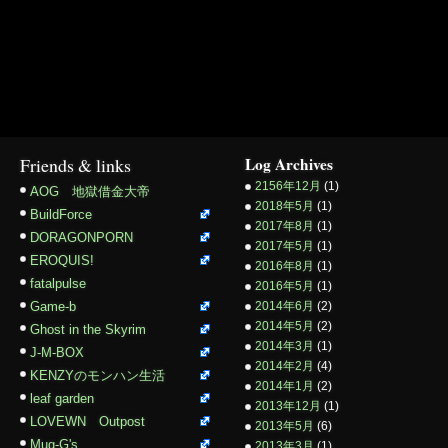
Friends & links
Log Archives
2156年12月
(1)
AOG 地獄借金大帝
2018年5月
(1)
BuildForce
2017年8月
(1)
DORAGONPORN
2017年5月
(1)
EROQUIS!
2016年8月
(1)
fatalpulse
2016年5月
(1)
Game-b
2014年6月
(2)
2014年5月
(2)
Ghost in the Skyrim
2014年3月
(1)
J-M-BOX
2014年2月
(4)
KENZYのモンハン生活
2014年1月
(2)
leaf garden
2013年12月
(1)
LOVEWN Outpost
2013年5月
(6)
Mug-G's
2013年3月
(1)