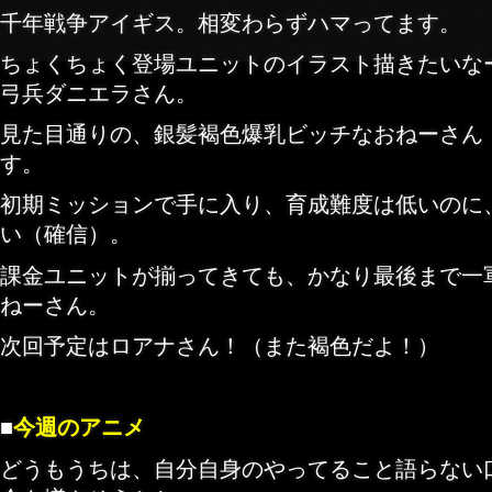
千年戦争アイギス。相変わらずハマってます。
ちょくちょく登場ユニットのイラスト描きたいな
弓兵ダニエラさん。
見た目通りの、銀髪褐色爆乳ビッチなおねーさん
す。
初期ミッションで手に入り、育成難度は低いのに
い（確信）。
課金ユニットが揃ってきても、かなり最後まで一
ねーさん。
次回予定はロアナさん！（また褐色だよ！）
■
今週のアニメ
どうもうちは、自分自身のやってること語らない