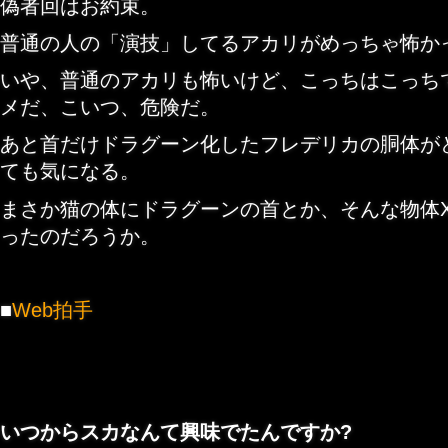
偽者回はお約束。
普通の人の「演技」してるアカリがめっちゃ怖か
いや、普通のアカリも怖いけど、こっちはこっち
メだ、こいつ、危険だ。
あと首だけドラグーン化したフレデリカの胴体が
ても気になる。
まさか猫の体にドラグーンの首とか、そんな物体
ったのだろうか。
■
Web拍手
いつからスカなんて興味でたんですか?