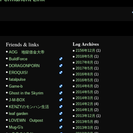
Friends & links
Log Archives
2156年12月
(1)
AOG 地獄借金大帝
2018年5月
(1)
BuildForce
2017年8月
(1)
DORAGONPORN
2017年5月
(1)
EROQUIS!
2016年8月
(1)
fatalpulse
2016年5月
(1)
Game-b
2014年6月
(2)
2014年5月
(2)
Ghost in the Skyrim
2014年3月
(1)
J-M-BOX
2014年2月
(4)
KENZYのモンハン生活
2014年1月
(2)
leaf garden
2013年12月
(1)
LOVEWN Outpost
2013年5月
(6)
Mug-G's
2013年3月
(1)