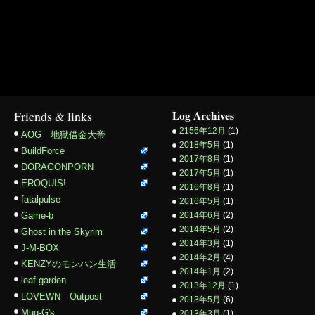
Friends & links
Log Archives
2156年12月
(1)
AOG 地獄借金大帝
2018年5月
(1)
BuildForce
2017年8月
(1)
DORAGONPORN
2017年5月
(1)
EROQUIS!
2016年8月
(1)
fatalpulse
2016年5月
(1)
Game-b
2014年6月
(2)
2014年5月
(2)
Ghost in the Skyrim
2014年3月
(1)
J-M-BOX
2014年2月
(4)
KENZYのモンハン生活
2014年1月
(2)
leaf garden
2013年12月
(1)
LOVEWN Outpost
2013年5月
(6)
Mug-G's
2013年3月
(1)