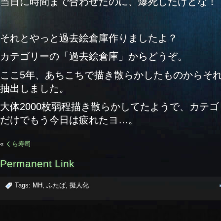
当日に時間まで合わせたのに、爆死したけどな！ ﾁｸ
それとやっと過去絵倉庫作りましたよ？
カテゴリーの「過去絵倉庫」からどうぞ。
ここ5年、あちこちで描き散らかしたものからそ
抽出しました。
大体2000枚弱程描き散らかしてたようで、カテ
だけでもう今日は疲れたヨ…。
«
くら寿司
Permanent Link
Tags:
MH
,
ふたば
,
擬人化