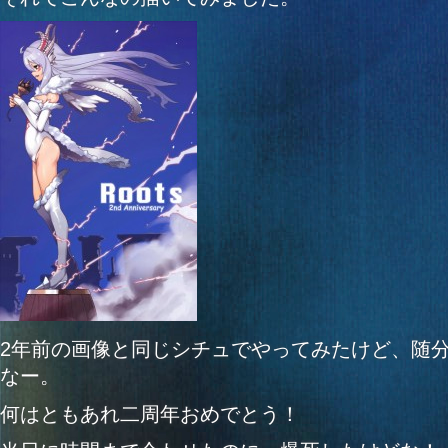
2年前の画像と同じシチュでやってみたけど、随
なー。
何はともあれ二周年おめでとう！