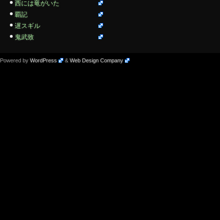
西には竜がいた
覇記
遅スギル
鬼武致
Powered by
WordPress
&
Web Design Company