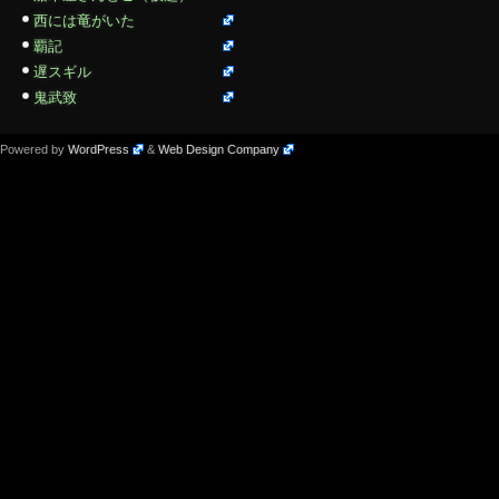
西には竜がいた
覇記
遅スギル
鬼武致
Powered by
WordPress
&
Web Design Company