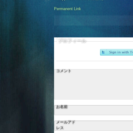
Permanent Link
プロフィール
コメント
お名前
メールアド
レス