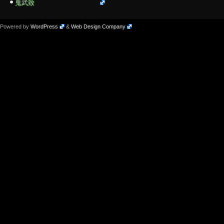
鬼武致
Powered by
WordPress
&
Web Design Company