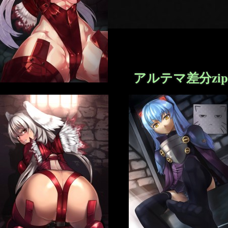
アルテマ差分zi