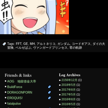
Tags:
FFT
,
GE
,
MH
,
アルトネリコ
,
ガンダム
,
コードギアス
,
ダイの大
冒険
,
ベルゼばぶ
,
ヴァンガードプリンセス
,
零の軌跡
Friends & links
Log Archives
2156年12月
(1)
AOG 地獄借金大帝
2018年5月
(1)
BuildForce
2017年8月
(1)
DORAGONPORN
2017年5月
(1)
EROQUIS!
2016年8月
(1)
fatalpulse
2016年5月
(1)