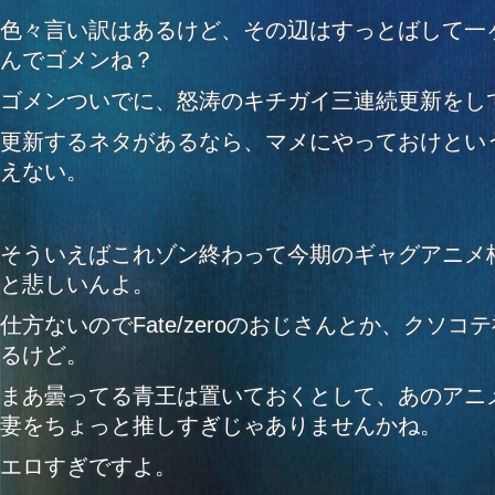
色々言い訳はあるけど、その辺はすっとばして一
んでゴメンね？
ゴメンついでに、怒涛のキチガイ三連続更新をし
更新するネタがあるなら、マメにやっておけとい
えない。
そういえばこれゾン終わって今期のギャグアニメ
と悲しいんよ。
仕方ないのでFate/zeroのおじさんとか、クソ
るけど。
まあ曇ってる青王は置いておくとして、あのアニ
妻をちょっと推しすぎじゃありませんかね。
エロすぎですよ。