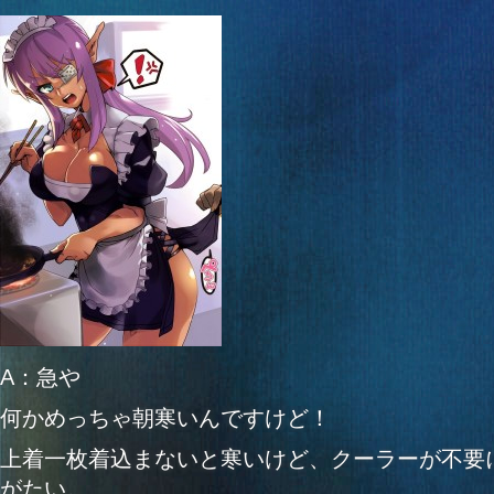
A：急や
何かめっちゃ朝寒いんですけど！
上着一枚着込まないと寒いけど、クーラーが不要
がたい。