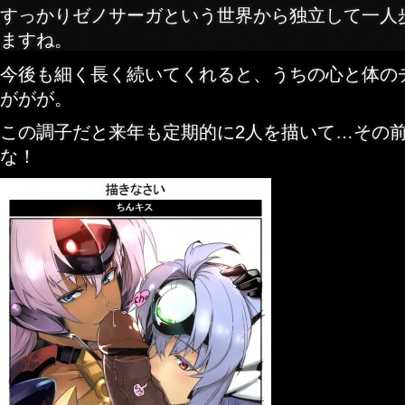
すっかりゼノサーガという世界から独立して一人
ますね。
今後も細く長く続いてくれると、うちの心と体の
ががが。
この調子だと来年も定期的に2人を描いて…その
な！