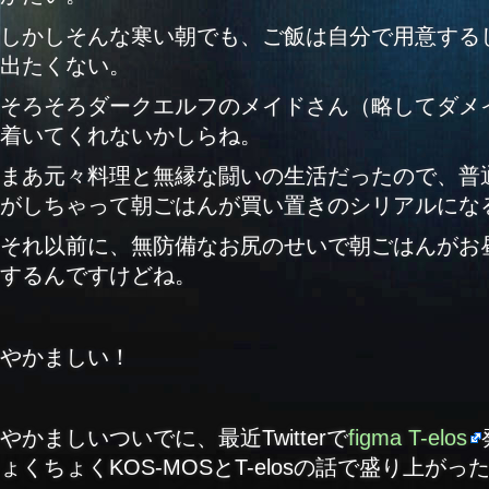
しかしそんな寒い朝でも、ご飯は自分で用意する
出たくない。
そろそろダークエルフのメイドさん（略してダメ
着いてくれないかしらね。
まあ元々料理と無縁な闘いの生活だったので、普
がしちゃって朝ごはんが買い置きのシリアルにな
それ以前に、無防備なお尻のせいで朝ごはんがお
するんですけどね。
やかましい！
やかましいついでに、最近Twitterで
figma T-elos
ょくちょくKOS-MOSとT-elosの話で盛り上がっ