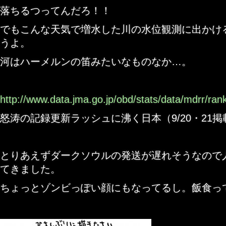
落ちるつってんだろ！！
でもこんな天気で増水した川の水位観測に出かけ
うよ。
河はハーメルンの笛みたいなものなか…。
http://www.data.jma.go.jp/obd/stats/data/mdrr/ran
怒涛の記録更新ラッシュに沸く日本（9/20・21掲
とりあえずダークソウルの発送が遅れそうなので
てきました。
ちょっとゾンビっぽい顔にもなってるし。飯食っ