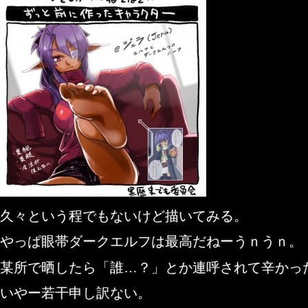
久々という程でもないけど描いてみる。
やっぱ眼帯ダークエルフは最高だねーうｎうｎ。
某所で晒したら「誰…？」とか連呼されて辛かっ
いやー若干申し訳ない。