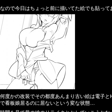
なので今日はちょっと前に描いてた絵でも貼って
何度かの改装でその都度あんまり古い絵は電子とH
で看板娘居るのに居ないという変な状態…