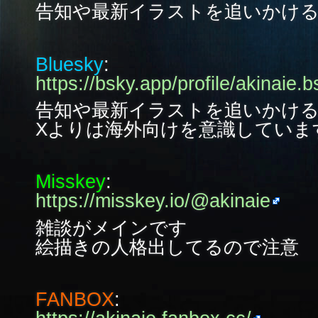
告知や最新イラストを追いかけ
Bluesky
:
https://bsky.app/profile/akinaie.b
告知や最新イラストを追いかけ
Xよりは海外向けを意識していま
Misskey
:
https://misskey.io/@akinaie
雑談がメインです
絵描きの人格出してるので注意
FANBOX
: