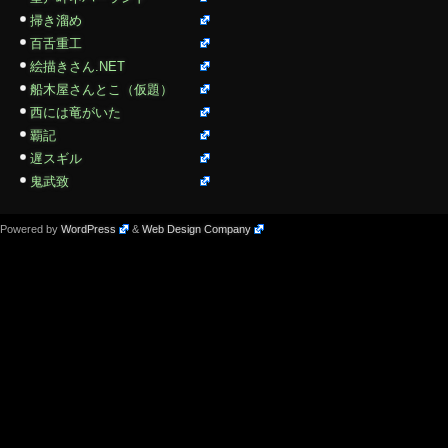
掃き溜め
百舌重工
絵描きさん.NET
船木屋さんとこ（仮題）
西には竜がいた
覇記
遅スギル
鬼武致
Powered by
WordPress
&
Web Design Company