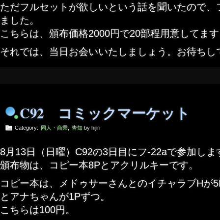
ただフルセットが欲しいという話を聞いたので、
ました。
こちらは、頒布価格2000円で20部程用意してま
それでは、当日お会いいたしましょう。お待ちし
C92 コミックマーケット
Category:
同人・商業
,
告知
by hijiri
8月13日（日曜）C92の3日目にフ-22aで参加しま
頒布物は、コピー本8Pとアクリルキーです。
コピー本は、メドゥサーさんとのイチャラブHが5
とアナちゃんが1Pずつ。
こちらは100円。