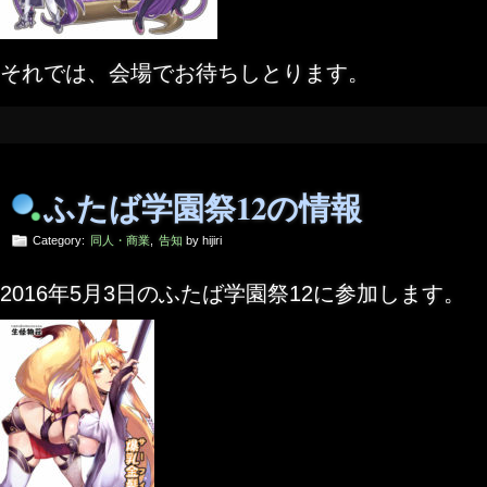
それでは、会場でお待ちしとります。
ふたば学園祭12の情報
Category:
同人・商業
,
告知
by hijiri
2016年5月3日のふたば学園祭12に参加します。