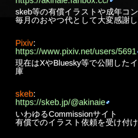
https://akinaie.fanbox.cc/
skeb等の有償イラストや成年コ
毎月のおやつ代として大変感謝
Pixiv
:
https://www.pixiv.net/users/5691
現在はXやBluesky等で公開し
庫
skeb
:
https://skeb.jp/@akinaie
いわゆるCommissionサイト
有償でのイラスト依頼を受け付