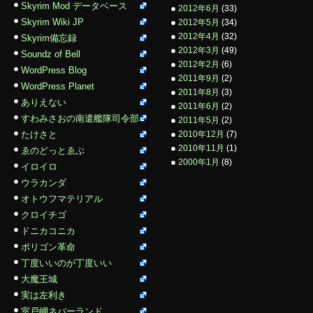
Skyrim Mod データベース
2012年6月
(33)
Skyrim Wiki JP
2012年5月
(34)
2012年4月
(32)
Skyrim備忘録
2012年3月
(49)
Soundz of Bell
2012年2月
(6)
WordPress Blog
2011年9月
(2)
WordPress Planet
2011年8月
(3)
ありえない
2011年6月
(2)
すわみさおの南遣艦隊司令部
2011年5月
(2)
たけさと
2010年12月
(7)
2010年11月
(1)
ゑのどっとゑぶ
2000年1月
(8)
イロイロ
ウラカンダ
オトウフマテリアル
クロイチゴ
ドニカコニカ
ポリゴン革命
丁度いいのが丁度いい
大魔王城
実は左利き
室戸岬ネバーランド