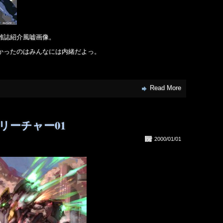
雑誌紹介風嘘画像。
かったのはみんなには内緒だよっ。
Read More
リーチャー01
2000/01/01