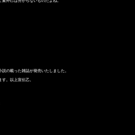
て案外己は分からないものだよね。
小説の載った雑誌が発売いたしました。
ます。以上宣伝乙。
よ