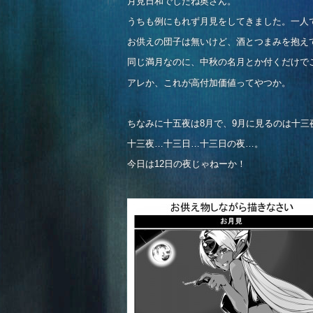
月見日和でしたね奥さん。
うちも例にもれず月見をしてきました。一人
お供えの団子は無いけど、酒とつまみを抱え
同じ満月なのに、中秋の名月とか付くだけで
アレか、これが高付加価値ってやつか。
ちなみに十五夜は8月で、9月に見るのは十三
十三夜…十三日…十三日の夜…。
今日は12日の夜じゃねーか！