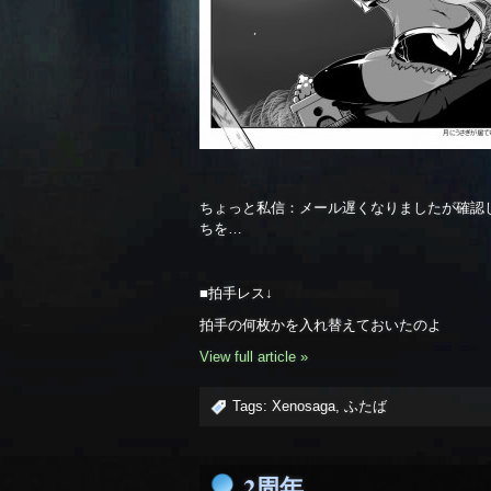
ちょっと私信：メール遅くなりましたが確認
ちを…
■拍手レス↓
拍手の何枚かを入れ替えておいたのよ
View full article »
Tags:
Xenosaga
,
ふたば
2周年